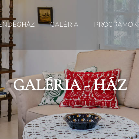
ENDÉGHÁZ
GALÉRIA
PROGRAMOK
GALÉRIA - HÁZ