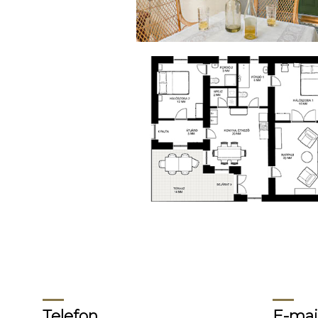
Telefon
E-mai