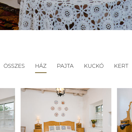
ÖSSZES
HÁZ
PAJTA
KUCKÓ
KERT