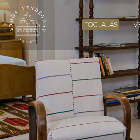
FOGLALÁS
V